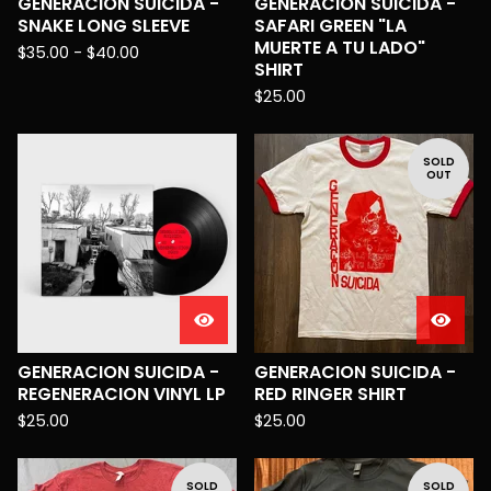
GENERACION SUICIDA -
GENERACION SUICIDA -
SNAKE LONG SLEEVE
SAFARI GREEN "LA
MUERTE A TU LADO"
$
35.00 -
$
40.00
SHIRT
$
25.00
SOLD
OUT
GENERACION SUICIDA -
GENERACION SUICIDA -
REGENERACION VINYL LP
RED RINGER SHIRT
$
25.00
$
25.00
SOLD
SOLD